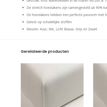
Geschikt voor waterbedden in de maten 90/200 & 1
De stretch hoeslakens zijn samengesteld uit 90% k
De hoeslakens hebben een perfecte pasvorm met hog
Getest op schadelijke stoffen.
Kleuren: Azur, Wit, Licht Blauw, Grijs en Zwart.
Gerelateerde producten