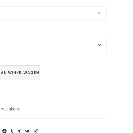
AAN WINKELWAGEN
oeslakens