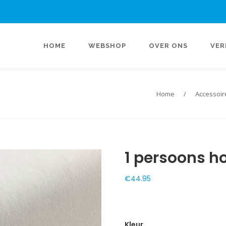
HOME
WEBSHOP
OVER ONS
VER
Home
/
Accessoir
1 persoons h
€
44.95
Kleur