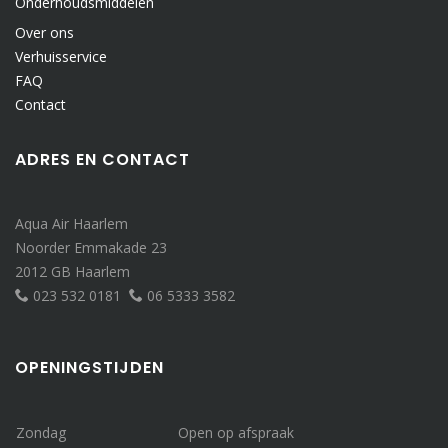
Onderhoudsmiddelen
Over ons
Verhuisservice
FAQ
Contact
ADRES EN CONTACT
Aqua Air Haarlem
Noorder Emmakade 23
2012 GB Haarlem
023 532 0181
06 5333 3582
OPENINGSTIJDEN
Zondag
Open op afspraak