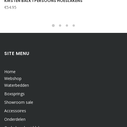
KIRSTEN BALK 1 PERSOONS HOESLAKENS
€
54.95
SITE MENU
Home
Webshop
Waterbedden
Boxsprings
Showroom sale
Accessoires
Onderdelen