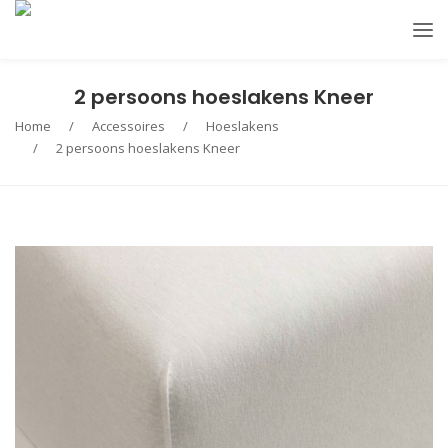
2 persoons hoeslakens Kneer
Home
/
Accessoires
/
Hoeslakens
/
2 persoons hoeslakens Kneer