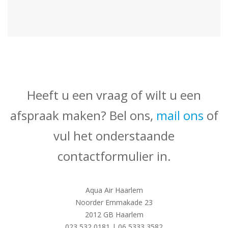
Heeft u een vraag of wilt u een
afspraak maken? Bel ons,
mail ons
of
vul het onderstaande
contactformulier in.
Aqua Air Haarlem
Noorder Emmakade 23
2012 GB Haarlem
023 532 0181 | 06 5333 3582