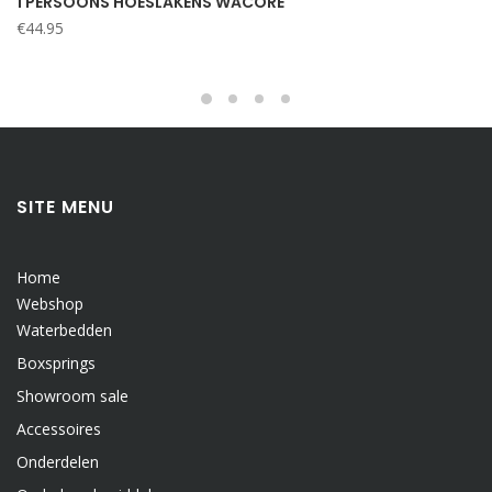
1 PERSOONS HOESLAKENS WACORE
€
44.95
SITE MENU
Home
Webshop
Waterbedden
Boxsprings
Showroom sale
Accessoires
Onderdelen