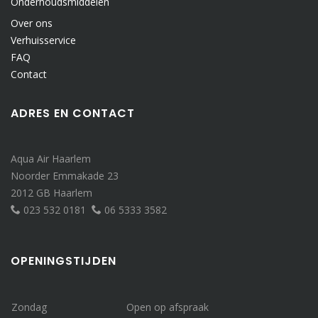
Onderhoudsmiddelen
Over ons
Verhuisservice
FAQ
Contact
ADRES EN CONTACT
Aqua Air Haarlem
Noorder Emmakade 23
2012 GB Haarlem
023 532 0181
06 5333 3582
OPENINGSTIJDEN
Zondag
Open op afspraak