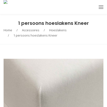
1 persoons hoeslakens Kneer
Home
/
Accessoires
/
Hoeslakens
/
1 persoons hoeslakens Kneer