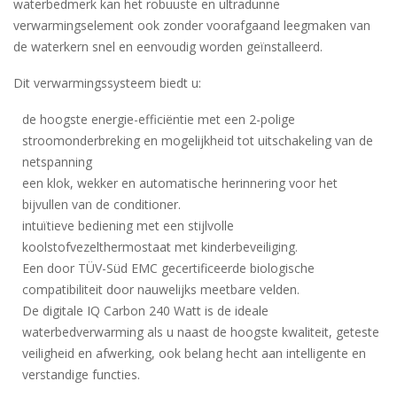
waterbedmerk kan het robuuste en ultradunne
verwarmingselement ook zonder voorafgaand leegmaken van
de waterkern snel en eenvoudig worden geïnstalleerd.
Dit verwarmingssysteem biedt u:
de hoogste energie-efficiëntie met een 2-polige
stroomonderbreking en mogelijkheid tot uitschakeling van de
netspanning
een klok, wekker en automatische herinnering voor het
bijvullen van de conditioner.
intuïtieve bediening met een stijlvolle
koolstofvezelthermostaat met kinderbeveiliging.
Een door TÜV-Süd EMC gecertificeerde biologische
compatibiliteit door nauwelijks meetbare velden.
De digitale IQ Carbon 240 Watt is de ideale
waterbedverwarming als u naast de hoogste kwaliteit, geteste
veiligheid en afwerking, ook belang hecht aan intelligente en
verstandige functies.