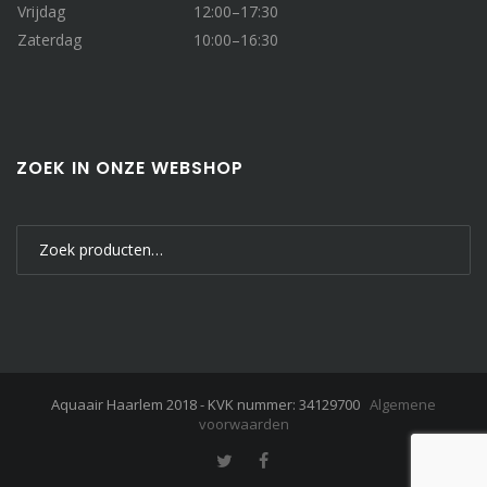
Vrijdag
12:00–17:30
Zaterdag
10:00–16:30
ZOEK IN ONZE WEBSHOP
Zoeken
naar:
Aquaair Haarlem 2018 - KVK nummer: 34129700
Algemene
voorwaarden