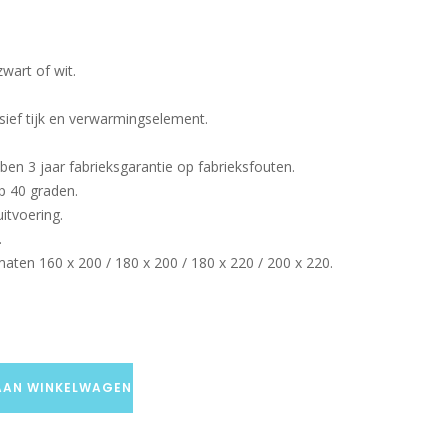
zwart of wit.
sief tijk en verwarmingselement.
en 3 jaar fabrieksgarantie op fabrieksfouten.
p 40 graden.
itvoering.
.
maten 160 x 200 / 180 x 200 / 180 x 220 / 200 x 220.
AAN WINKELWAGEN