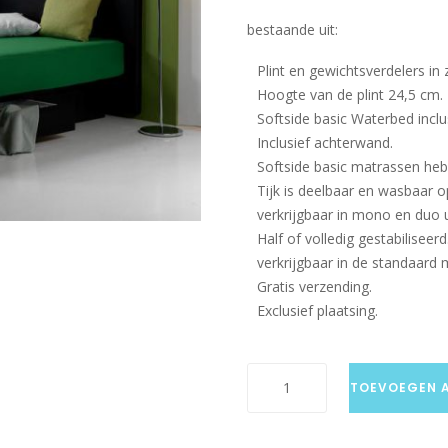
bestaande uit:
Plint en gewichtsverdelers in 
Hoogte van de plint 24,5 cm.
Softside basic Waterbed inclu
Inclusief achterwand.
Softside basic matrassen hebb
Tijk is deelbaar en wasbaar o
verkrijgbaar in mono en duo u
Half of volledig gestabiliseerd
verkrijgbaar in de standaard 
Gratis verzending.
Exclusief plaatsing.
Softside
TOEVOEGEN 
standaard
basic
incl.