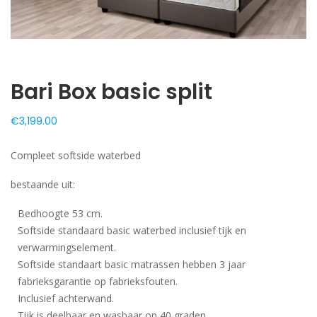
Bari Box basic split
€
3,199.00
Compleet softside waterbed
bestaande uit:
Bedhoogte 53 cm.
Softside standaard basic waterbed inclusief tijk en
verwarmingselement.
Softside standaart basic matrassen hebben 3 jaar
fabrieksgarantie op fabrieksfouten.
Inclusief achterwand.
Tijk is deelbaar en wasbaar op 40 graden.