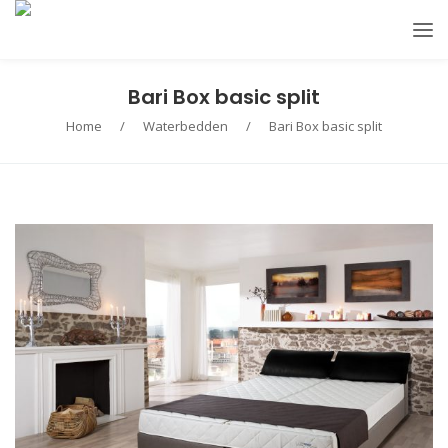
Bari Box basic split
Home
/
Waterbedden
/
Bari Box basic split