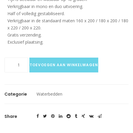
Verkrijgbaar in mono en duo uitvoering.
Half of volledig gestabiliseerd.
Verkrijgbaar in de standaard maten 160 x 200 / 180 x 200 / 180
x 220 / 200 x 220.
Gratis verzending.
Exclusief plaatsing.
Bari
TOEVOEGEN AAN WINKELWAGEN
Box
basic
split
aantal
Categorie
Waterbedden
Share