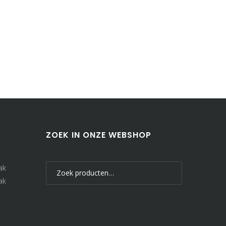
ZOEK IN ONZE WEBSHOP
Zoeken
ak
naar:
ak