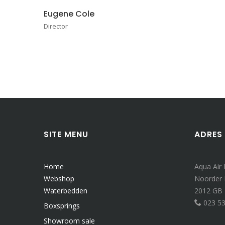
Eugene Cole
Director
SITE MENU
ADRES
Home
Aqua Air
Webshop
Noorder
Waterbedden
2012 GB
023 5
Boxsprings
Showroom sale