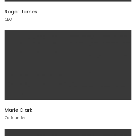
Roger James
CEO
Marie Clark
Co-founder