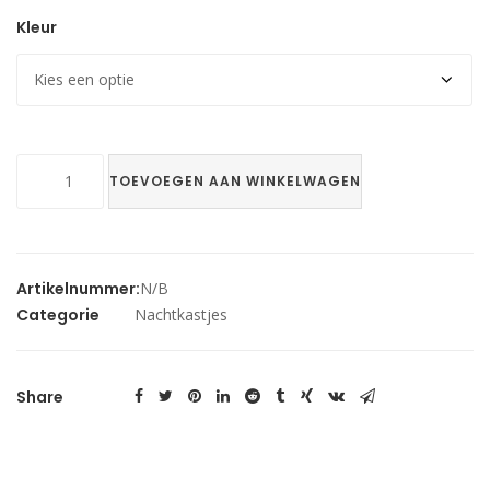
Kleur
Nachtkastje
TOEVOEGEN AAN WINKELWAGEN
Box
aantal
Artikelnummer:
N/B
Categorie
Nachtkastjes
Share