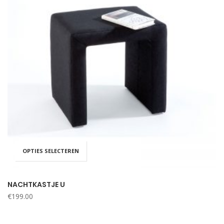
OPTIES SELECTEREN
NACHTKASTJE U
€
199.00