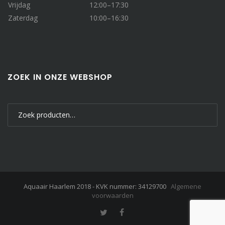
Vrijdag
12:00–17:30
Zaterdag
10:00–16:30
ZOEK IN ONZE WEBSHOP
Zoeken
naar:
Aquaair Haarlem 2018 - KVK nummer: 34129700
Algemene
voorwaarden