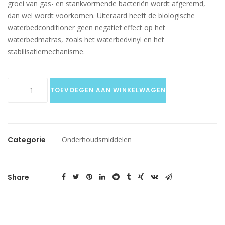
groei van gas- en stankvormende bacteriën wordt afgeremd,
dan wel wordt voorkomen. Uiteraard heeft de biologische
waterbedconditioner geen negatief effect op het
waterbedmatras, zoals het waterbedvinyl en het
stabilisatiemechanisme.
Biologische
TOEVOEGEN AAN WINKELWAGEN
conditioner
aantal
Categorie
Onderhoudsmiddelen
Share