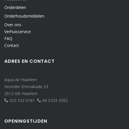
Onderdelen
Onderhoudsmiddelen
Over ons
Verhuisservice
FAQ
Contact
ADRES EN CONTACT
Aqua Air Haarlem
Noorder Emmakade 23
2012 GB Haarlem
023 532 0181
06 5333 3582
OPENINGSTIJDEN