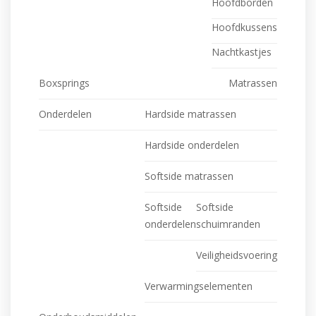
Hoofdborden
Hoofdkussens
Nachtkastjes
Boxsprings
Matrassen
Onderdelen
Hardside matrassen
Hardside onderdelen
Softside matrassen
Softside
Softside
onderdelen
schuimranden
Veiligheidsvoering
Verwarmingselementen