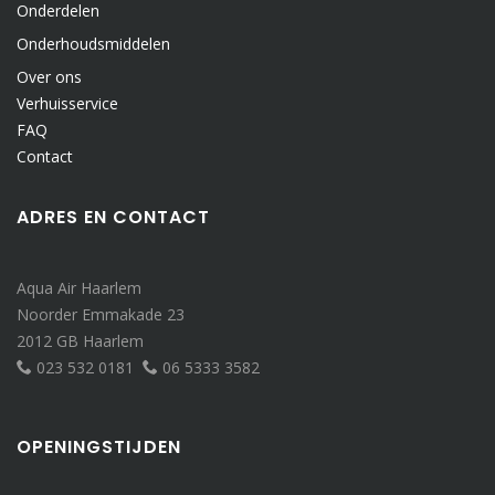
Onderdelen
Onderhoudsmiddelen
Over ons
Verhuisservice
FAQ
Contact
ADRES EN CONTACT
Aqua Air Haarlem
Noorder Emmakade 23
2012 GB Haarlem
023 532 0181
06 5333 3582
OPENINGSTIJDEN