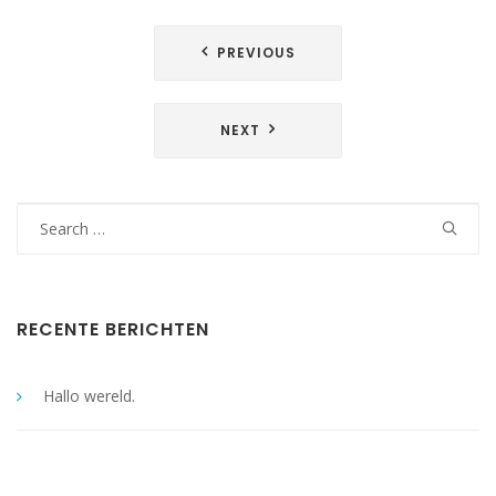
Bericht
PREVIOUS
navigatie
NEXT
Search
for:
RECENTE BERICHTEN
Hallo wereld.