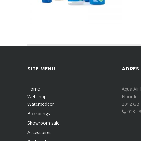
SITE MENU
ADRES
Home
Aqua Air
Webshop
Noorder
Waterbedden
2012 GB
023 5
Boxsprings
Showroom sale
Accessoires