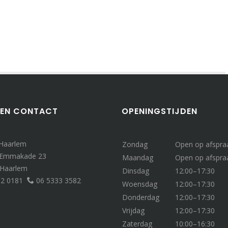
 EN CONTACT
OPENINGSTIJDEN
 Haarlem
Zondag
Open op afspra
 Emmakade 23
Maandag
Open op afspra
 Haarlem
Dinsdag
12:00–17:30
32 0181
06 5333 3582
Woensdag
12:00–17:30
Donderdag
12:00–17:30
Vrijdag
12:00–17:30
Zaterdag
10:00–16:30