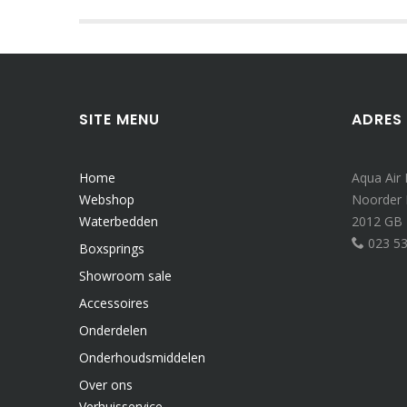
SITE MENU
ADRES
Home
Aqua Air
Webshop
Noorder
Waterbedden
2012 GB
023 5
Boxsprings
Showroom sale
Accessoires
Onderdelen
Onderhoudsmiddelen
Over ons
Verhuisservice