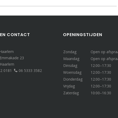
 EN CONTACT
OPENINGSTIJDEN
 Haarlem
Zondag
Open op afspra
 Emmakade 23
Maandag
Open op afspra
 Haarlem
Dinsdag
12:00–17:30
32 0181
06 5333 3582
Woensdag
12:00–17:30
Donderdag
12:00–17:30
Vrijdag
12:00–17:30
Zaterdag
10:00–16:30