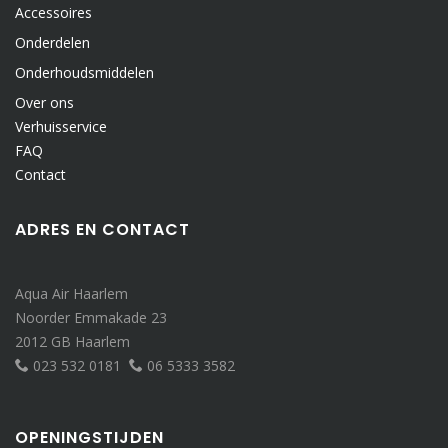
Accessoires
Onderdelen
Onderhoudsmiddelen
Over ons
Verhuisservice
FAQ
Contact
ADRES EN CONTACT
Aqua Air Haarlem
Noorder Emmakade 23
2012 GB Haarlem
023 532 0181
06 5333 3582
OPENINGSTIJDEN