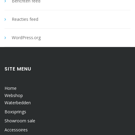
Berichten feed
Reacties feed
WordPress.org
SITE MENU
Home
Webshop
Waterbedden
Boxsprings
Showroom sale
Accessoires