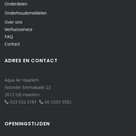
Onderdelen
Onderhoudsmiddelen
Over ons
Verhuisservice
FAQ
Contact
ADRES EN CONTACT
Aqua Air Haarlem
Noorder Emmakade 23
2012 GB Haarlem
023 532 0181
06 5333 3582
OPENINGSTIJDEN