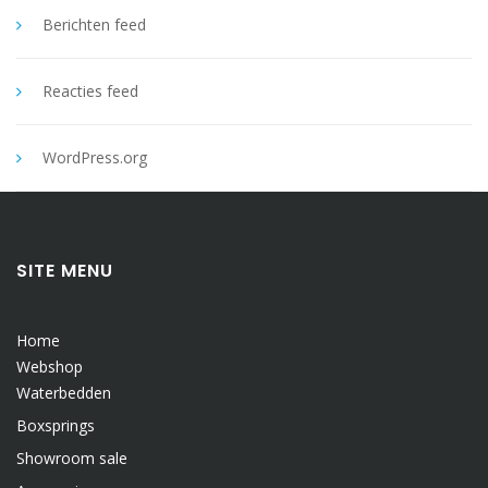
Berichten feed
Reacties feed
WordPress.org
SITE MENU
Home
Webshop
Waterbedden
Boxsprings
Showroom sale