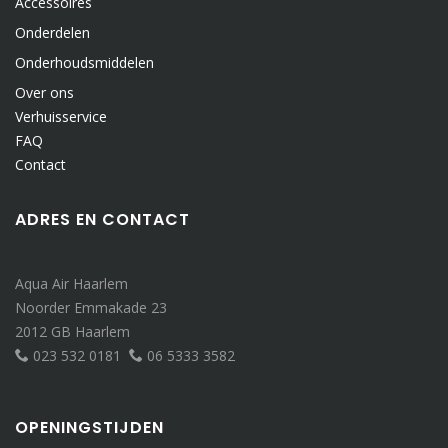
Accessoires
Onderdelen
Onderhoudsmiddelen
Over ons
Verhuisservice
FAQ
Contact
ADRES EN CONTACT
Aqua Air Haarlem
Noorder Emmakade 23
2012 GB Haarlem
023 532 0181
06 5333 3582
OPENINGSTIJDEN