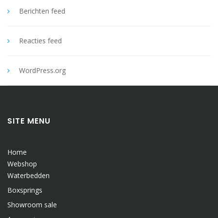
Berichten feed
Reacties feed
WordPress.org
SITE MENU
Home
Webshop
Waterbedden
Boxsprings
Showroom sale