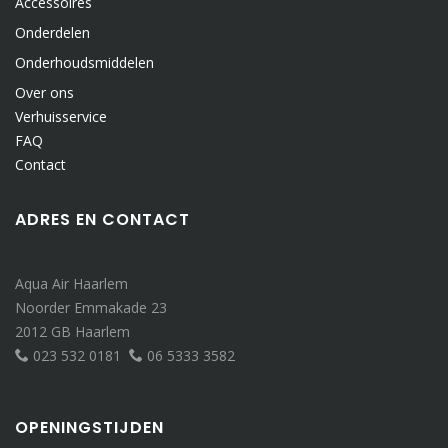
Accessoires
Onderdelen
Onderhoudsmiddelen
Over ons
Verhuisservice
FAQ
Contact
ADRES EN CONTACT
Aqua Air Haarlem
Noorder Emmakade 23
2012 GB Haarlem
023 532 0181
06 5333 3582
OPENINGSTIJDEN