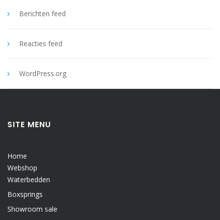
Berichten feed
Reacties feed
WordPress.org
SITE MENU
Home
Webshop
Waterbedden
Boxsprings
Showroom sale