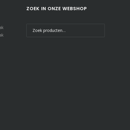
ZOEK IN ONZE WEBSHOP
Zoeken
ak
naar:
ak